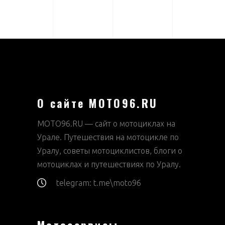
О сайте MOTO96.RU
MOTO96.RU — сайт о мотоциклах на
Урале. Путешествия на мотоцикле по
Уралу, советы мотоциклистов, блоги о
мотоциклах и путешествиях по Уралу.
telegram: t.me\moto96